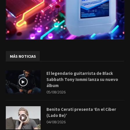
MÁS NOTICIAS
El legendario guitarrista de Black
Sabbath Tony Iommi lanza su nuevo
álbum
05/08/2026
Benito Cerati presenta ‘En el Ciber
(Lado Be)’
04/08/2026