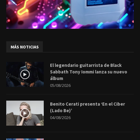
MÁS NOTICIAS
El legendario guitarrista de Black
Sabbath Tony Iommi lanza su nuevo
álbum
05/08/2026
Benito Cerati presenta ‘En el Ciber
(Lado Be)’
04/08/2026