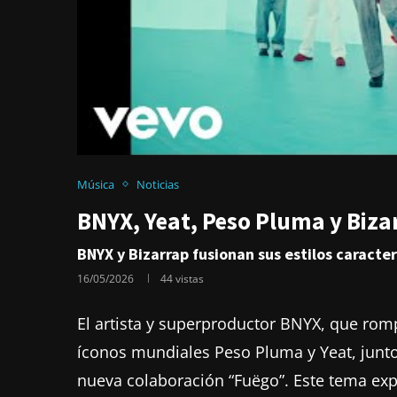
Música
Noticias
BNYX, Yeat, Peso Pluma y Biza
BNYX y Bizarrap fusionan sus estilos caracter
16/05/2026
44
vistas
El artista y superproductor BNYX, que romp
íconos mundiales Peso Pluma y Yeat, junto
nueva colaboración “Fuëgo”. Este tema exp