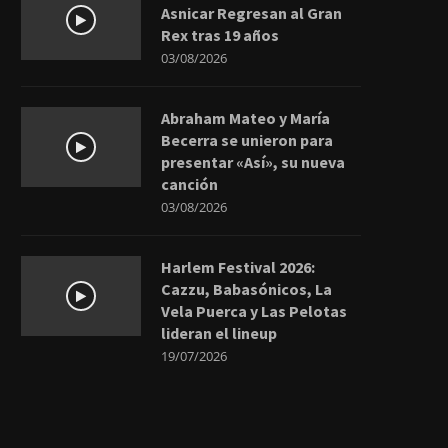
Asnicar Regresan al Gran
Rex tras 19 años
03/08/2026
Abraham Mateo y María
Becerra se unieron para
presentar «Así», su nueva
canción
03/08/2026
Harlem Festival 2026:
Cazzu, Babasónicos, La
Vela Puerca y Las Pelotas
lideran el lineup
19/07/2026