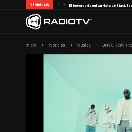
TENDENCIA
El legendario guitarrista de Black Sa
Inicio
Noticias
Música
BNYX, Yeat, Pe