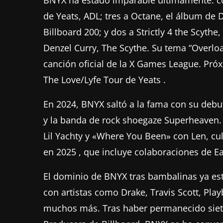
de Yeats, ADL; tres a Octane, el álbum de 
Billboard 200; y dos a Strictly 4 the Scyt
Denzel Curry, The Scythe. Su tema “Overlo
canción oficial de la X Games League. Pr
The Love/Lyfe Tour de Yeats .
En 2024, BNYX saltó a la fama con su debut
y la banda de rock shoegaze Superheaven.
Lil Yachty y «Where You Been» con Len, c
en 2025 , que incluye colaboraciones de Ea
El dominio de BNYX tras bambalinas ya est
con artistas como Drake, Travis Scott, Play
muchos más. Tras haber permanecido siete