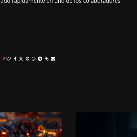
rtido rápidamente en uno de los colaboradores
0