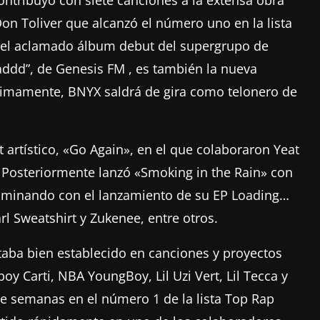
Don Toliver que alcanzó el número uno en la lista
he, el aclamado álbum debut del supergrupo de
addd”, de Genesis FM , es también la nueva
óximamente, BNYX saldrá de gira como telonero de
 artístico, «Go Again», en el que colaboraron Yeat
 Posteriormente lanzó «Smoking in the Rain» con
ulminando con el lanzamiento de su EP Loading…
rl Sweatshirt y Zukenee, entre otros.
aba bien establecido en canciones y proyectos
boy Carti, NBA YoungBoy, Lil Uzi Vert, Lil Tecca y
 semanas en el número 1 de la lista Top Rap