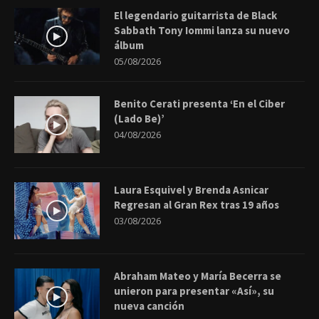
El legendario guitarrista de Black
Sabbath Tony Iommi lanza su nuevo
álbum
05/08/2026
Benito Cerati presenta ‘En el Ciber
(Lado Be)’
04/08/2026
Laura Esquivel y Brenda Asnicar
Regresan al Gran Rex tras 19 años
03/08/2026
Abraham Mateo y María Becerra se
unieron para presentar «Así», su
nueva canción