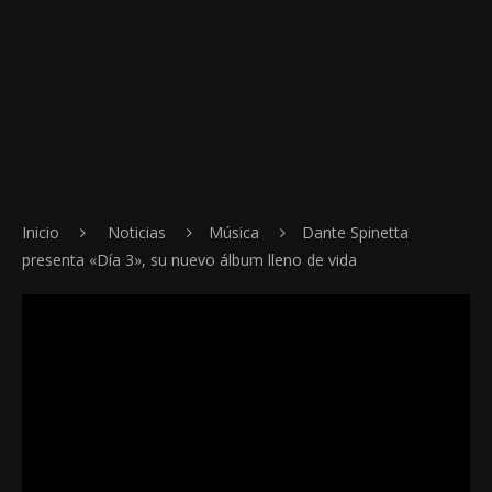
Inicio
Noticias
Música
Dante Spinetta
presenta «Día 3», su nuevo álbum lleno de vida