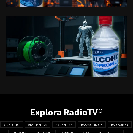
Explora RadioTV®
9 DE JULIO
ABEL PINTOS
ARGENTINA
BABASONICOS
BAD BUNNY