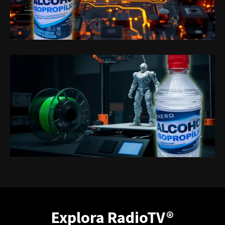
Explora RadioTV®