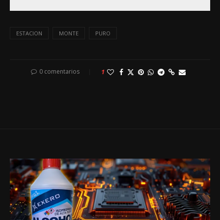
ESTACION
MONTE
PURO
0 comentarios
1