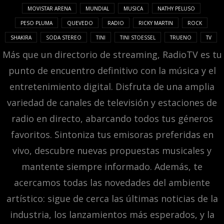
MOVISTAR ARENA
MUNDIAL
MUSICA
NATHY PELUSO
PESO PLUMA
QUEVEDO
RADIO
RICKY MARTIN
ROCK
SHAKIRA
SODA STEREO
TINI
TINI STOESSEL
TRUENO
TV
Más que un directorio de streaming, RadioTV es tu
punto de encuentro definitivo con la música y el
entretenimiento digital. Disfruta de una amplia
variedad de canales de televisión y estaciones de
radio en directo, abarcando todos tus géneros
favoritos. Sintoniza tus emisoras preferidas en
vivo, descubre nuevas propuestas musicales y
mantente siempre informado. Además, te
acercamos todas las novedades del ambiente
artístico: sigue de cerca las últimas noticias de la
industria, los lanzamientos más esperados, y la