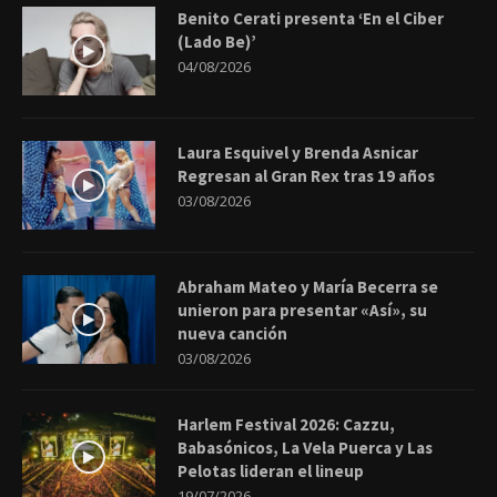
Benito Cerati presenta ‘En el Ciber
(Lado Be)’
04/08/2026
Laura Esquivel y Brenda Asnicar
Regresan al Gran Rex tras 19 años
03/08/2026
Abraham Mateo y María Becerra se
unieron para presentar «Así», su
nueva canción
03/08/2026
Harlem Festival 2026: Cazzu,
Babasónicos, La Vela Puerca y Las
Pelotas lideran el lineup
19/07/2026