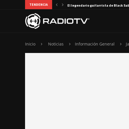
TENDENCIA
El legendario guitarrista de Black Sa
Inicio
Noticias
Información General
J