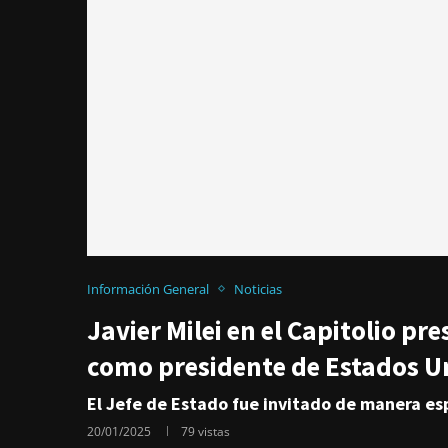
Información General
Noticias
Javier Milei en el Capitolio p
como presidente de Estados U
El Jefe de Estado fue invitado de manera es
20/01/2025
79
vistas