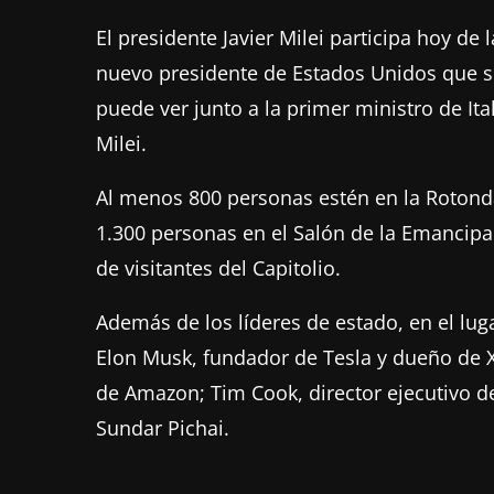
El presidente Javier Milei participa hoy 
nuevo presidente de Estados Unidos que se 
puede ver junto a la primer ministro de Ital
Milei.
Al menos 800 personas estén en la Rotonda
1.300 personas en el Salón de la Emancipa
de visitantes del Capitolio.
Además de los líderes de estado, en el lu
Elon Musk, fundador de Tesla y dueño de X
de Amazon; Tim Cook, director ejecutivo d
Sundar Pichai.