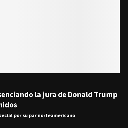
resenciando la jura de Donald Trump
nidos
pecial por su par norteamericano