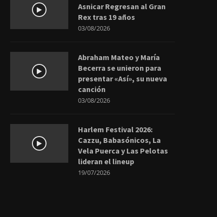
Asnicar Regresan al Gran
Rex tras 19 años
03/08/2026
Abraham Mateo y María
Becerra se unieron para
presentar «Así», su nueva
canción
03/08/2026
Harlem Festival 2026:
Cazzu, Babasónicos, La
Vela Puerca y Las Pelotas
lideran el lineup
19/07/2026