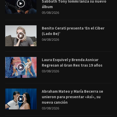
Sabbath Tony Iommi lanza su nuevo
álbum
05/08/2026
Benito Cerati presenta ‘En el Ciber
(Lado Be)’
04/08/2026
Laura Esquivel y Brenda Asnicar
Regresan al Gran Rex tras 19 años
03/08/2026
Abraham Mateo y María Becerra se
unieron para presentar «Así», su
nueva canción
03/08/2026