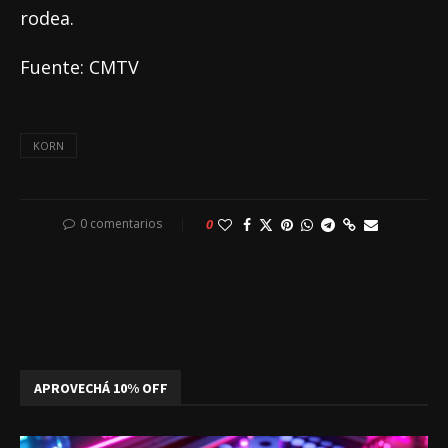
rodea.
Fuente: CMTV
KORN
0 comentarios
0
APROVECHÁ 10% OFF