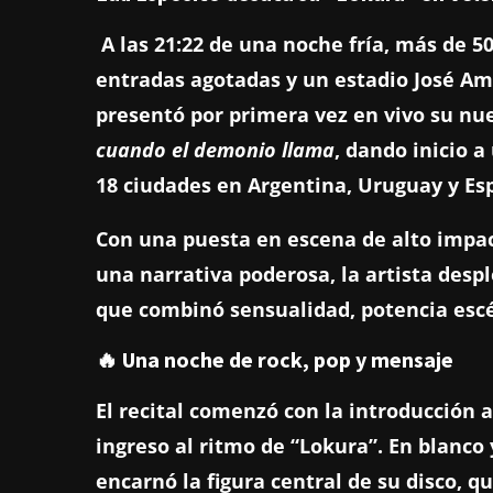
A las 21:22 de una noche fría, más de 5
entradas agotadas y un estadio José Ama
presentó por primera vez en vivo su n
cuando el demonio llama
, dando inicio 
18 ciudades en Argentina, Uruguay y Es
Con una puesta en escena de alto impac
una narrativa poderosa, la artista des
que combinó sensualidad, potencia esc
🔥 Una noche de rock, pop y mensaje
El recital comenzó con la introducción a
ingreso al ritmo de “Lokura”. En blanco y
encarnó la figura central de su disco, 