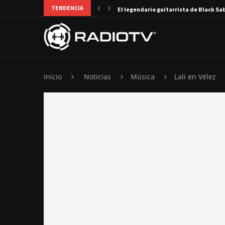
TENDENCIA
El legendario guitarrista de Black Sa
Inicio
Noticias
Música
Lali en Vélez