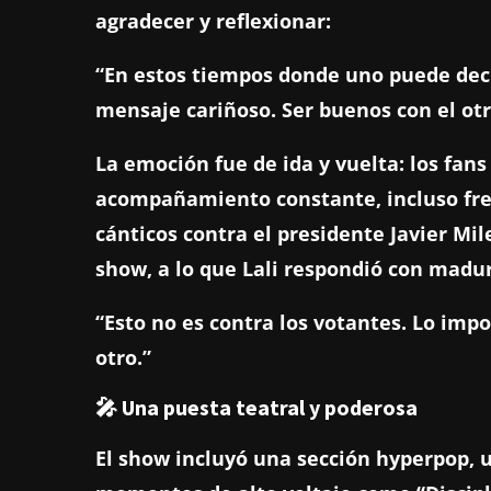
agradecer y reflexionar:
“En estos tiempos donde uno puede deci
mensaje cariñoso. Ser buenos con el ot
La emoción fue de ida y vuelta: los fan
acompañamiento constante, incluso fren
cánticos contra el presidente Javier Mi
show, a lo que Lali respondió con madu
“Esto no es contra los votantes. Lo imp
otro.”
🎤 Una puesta teatral y poderosa
El show incluyó una sección hyperpop, u