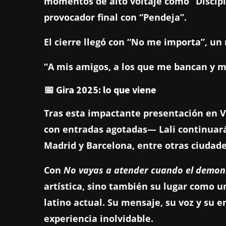
momentos de alto voltaje como “Disciplin
provocador final con “Pendeja”.
El cierre llegó con “No me importa”, un
“A mis amigos, a los que me bancan y me
📅 Gira 2025: lo que viene
Tras esta impactante presentación en 
con entradas agotadas— Lali continuará
Madrid y Barcelona, entre otras ciudade
Con
No vayas a atender cuando el demon
artística, sino también su lugar como u
latino actual. Su mensaje, su voz y su
experiencia inolvidable.