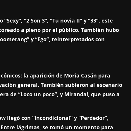
Sexy”, “2 Son 3”, “Tu novia II” y “33”, este
 coreado a pleno por el público. También hubo
Boomerang” y “Ego”, reinterpretados con
ónicos: la aparición de Moria Casán para
ovación general. También subieron al escenario
era de “Loco un poco”, y Miranda!, que puso a
w llegó con “Incondicional” y “Perdedor”,
. Entre lágrimas, se tomó un momento para