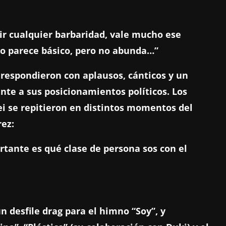
r cualquier barbaridad, vale mucho ese
ro parece básico, pero no abunda…”
s respondieron con aplausos, cánticos y un
te a sus posicionamientos políticos. Los
lei se repitieron en distintos momentos del
rez:
ortante es qué clase de persona sos con el
n desfile drag para el himno “Soy”, y