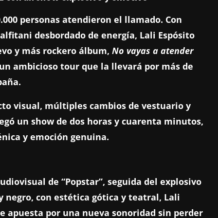
0.000 personas atendieron el llamado. Con
lfitani desbordado de energía, Lali Espósito
uevo y más rockero álbum,
No vayas a atender
a un ambicioso tour que la llevará por más de
paña.
to visual, múltiples cambios de vestuario y
plegó un show de dos horas y cuarenta minutos,
énica y emoción genuina.
udiovisual de “Popstar”, seguida del explosivo
 negro, con estética gótica y teatral, Lali
que apuesta por una nueva sonoridad sin perder