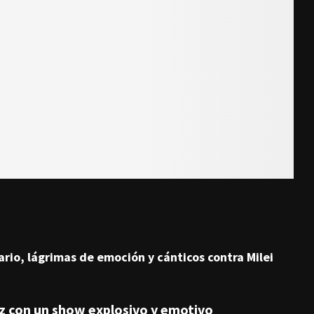
ario, lágrimas de emoción y cánticos contra Milei
ez con un show explosivo y emotivo