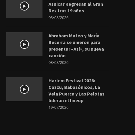
Asnicar Regresan al Gran
Rex tras 19 años
03/08/2026
Abraham Mateo y María
Becerra se unieron para
presentar «Así», su nueva
canción
03/08/2026
Harlem Festival 2026:
Cazzu, Babasónicos, La
Vela Puerca y Las Pelotas
lideran el lineup
19/07/2026