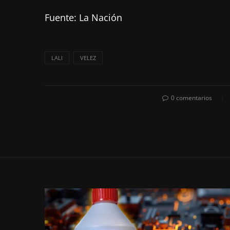
Fuente: La Nación
LALI
VELEZ
0 comentarios