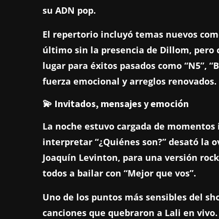
su ADN pop.
El repertorio incluyó temas nuevos como “
último sin la presencia de Dillom, pero
lugar para éxitos pasados como “N5”, “
fuerza emocional y arreglos renovados.
💫 Invitados, mensajes y emoción
La noche estuvo cargada de momentos ic
interpretar “¿Quiénes son?” desató la 
Joaquín Levinton, para una versión rock
todos a bailar con “Mejor que vos”.
Uno de los puntos más sensibles del sho
canciones que quebraron a Lali en vivo