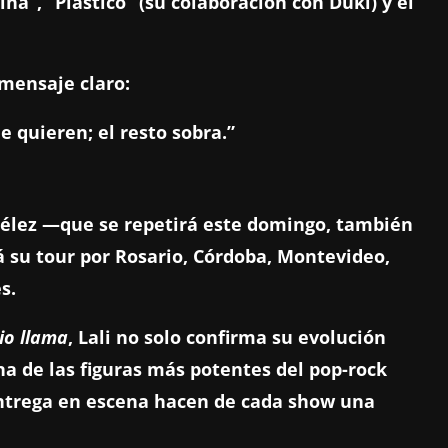
a”, “Plástico” (su colaboración con Duki) y el
 mensaje claro:
 quieren; el resto sobra.”
Vélez —que se repetirá este domingo, también
 su tour por Rosario, Córdoba, Montevideo,
s.
io llama
, Lali no solo confirma su evolución
na de las figuras más potentes del pop-rock
 entrega en escena hacen de cada show una