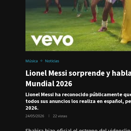
Música
Noticias
Lionel Messi sorprende y habla 
Mundial 2026
Lionel Messi ha reconocido públicamente que
todos sus anuncios los realiza en español, pe
2026.
24/05/2026
22
vistas
Shakira hizo oficial el estreno del videocli