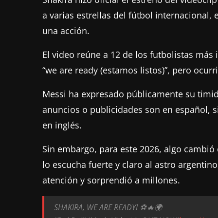
a varias estrellas del fútbol internacional,
una acción.
El video reúne a 12 de los futbolistas más
“we are ready (estamos listos)”, pero ocur
Messi ha expresado públicamente su timide
anuncios o publicidades son en español, s
en inglés.
Sin embargo, para este 2026, algo cambió d
lo escucha fuerte y claro al astro argentin
atención y sorprendió a millones.
SHAKIRA, WE ARE READY! ⚽️🔥🌍