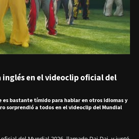
inglés en el videoclip oficial del
 es bastante tímido para hablar en otros idiomas y
ro sorprendió a todos en el videoclip del Mundial
p oficial del Mundial 2026, llamado Dai Dai, y juntó