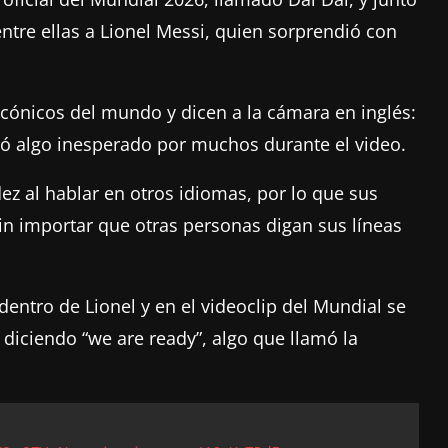
 entre ellas a Lionel Messi, quien sorprendió con
 icónicos del mundo y dicen a la cámara en inglés:
rió algo inesperado por muchos durante el video.
z al hablar en otros idiomas, por lo que sus
in importar que otras personas digan sus líneas
entro de Lionel y en el videoclip del Mundial se
o diciendo “we are ready”, algo que llamó la