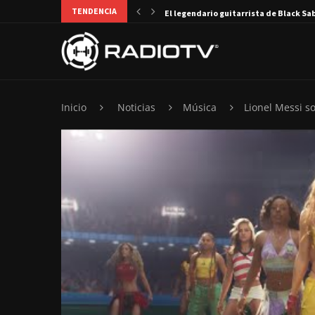
TENDENCIA
El legendario guitarrista de Black Sa
Inicio
Noticias
Música
Lionel Messi so