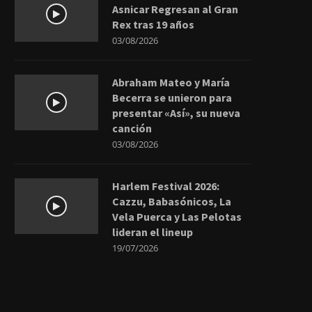
Asnicar Regresan al Gran
Rex tras 19 años
03/08/2026
Abraham Mateo y María
Becerra se unieron para
presentar «Así», su nueva
canción
03/08/2026
Harlem Festival 2026:
Cazzu, Babasónicos, La
Vela Puerca y Las Pelotas
lideran el lineup
19/07/2026