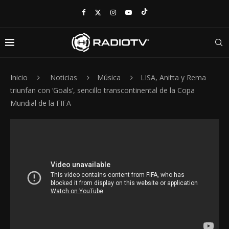
Inicio
Noticias
Música
LISA, Anitta y Rema
triunfan con ‘Goals’, sencillo transcontinental de la Copa
Mundial de la FIFA