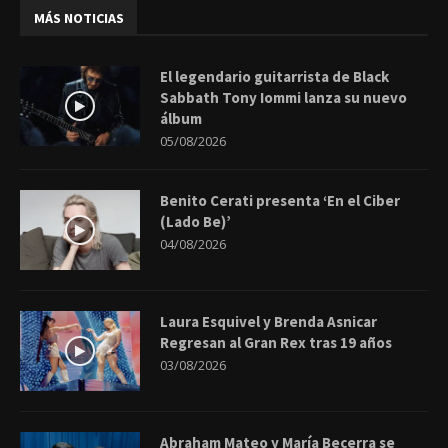
MÁS NOTICIAS
El legendario guitarrista de Black
Sabbath Tony Iommi lanza su nuevo
álbum
05/08/2026
Benito Cerati presenta ‘En el Ciber
(Lado Be)’
04/08/2026
Laura Esquivel y Brenda Asnicar
Regresan al Gran Rex tras 19 años
03/08/2026
Abraham Mateo y María Becerra se