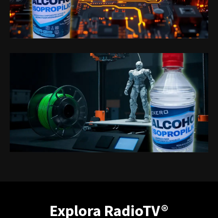
Explora RadioTV®