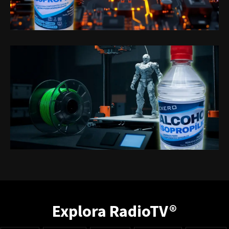
Explora RadioTV®