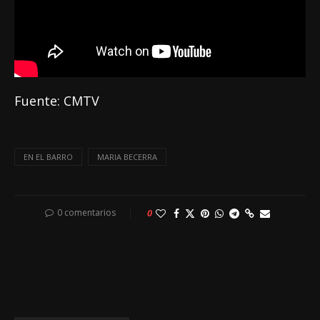
Fuente: CMTV
EN EL BARRO
MARIA BECERRA
0 comentarios
0