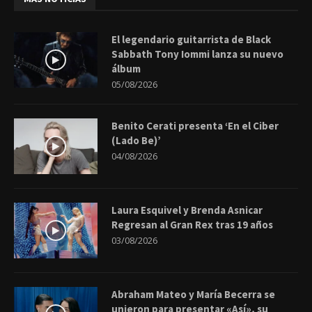
El legendario guitarrista de Black
Sabbath Tony Iommi lanza su nuevo
álbum
05/08/2026
Benito Cerati presenta ‘En el Ciber
(Lado Be)’
04/08/2026
Laura Esquivel y Brenda Asnicar
Regresan al Gran Rex tras 19 años
03/08/2026
Abraham Mateo y María Becerra se
unieron para presentar «Así», su