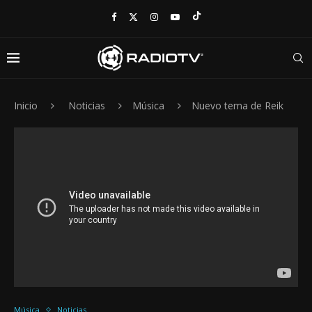
Inicio
Noticias
Música
Nuevo tema de Reik
Música
Noticias