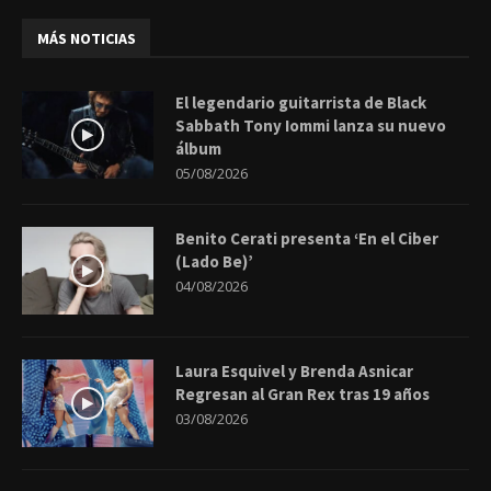
MÁS NOTICIAS
El legendario guitarrista de Black
Sabbath Tony Iommi lanza su nuevo
álbum
05/08/2026
Benito Cerati presenta ‘En el Ciber
(Lado Be)’
04/08/2026
Laura Esquivel y Brenda Asnicar
Regresan al Gran Rex tras 19 años
03/08/2026