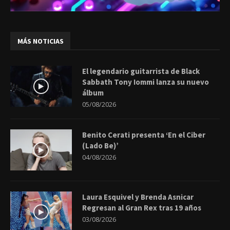
MÁS NOTICIAS
El legendario guitarrista de Black
Sabbath Tony Iommi lanza su nuevo
álbum
05/08/2026
Benito Cerati presenta ‘En el Ciber
(Lado Be)’
04/08/2026
Laura Esquivel y Brenda Asnicar
Regresan al Gran Rex tras 19 años
03/08/2026