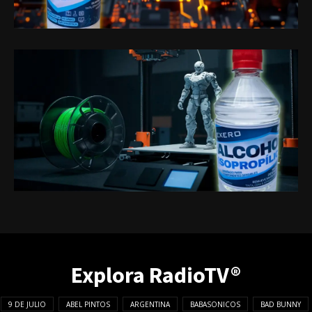
Explora RadioTV®
9 DE JULIO
ABEL PINTOS
ARGENTINA
BABASONICOS
BAD BUNNY