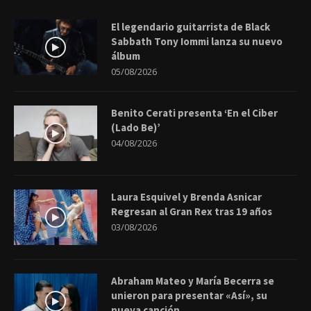
El legendario guitarrista de Black
Sabbath Tony Iommi lanza su nuevo
álbum
05/08/2026
Benito Cerati presenta ‘En el Ciber
(Lado Be)’
04/08/2026
Laura Esquivel y Brenda Asnicar
Regresan al Gran Rex tras 19 años
03/08/2026
Abraham Mateo y María Becerra se
unieron para presentar «Así», su
nueva canción