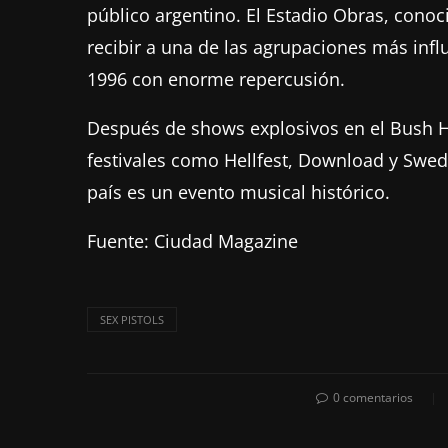
público argentino. El Estadio Obras, conoc
recibir a una de las agrupaciones más influ
1996 con enorme repercusión.
Después de shows explosivos en el Bush Hal
festivales como Hellfest, Download y Swede
país es un evento musical histórico.
Fuente: Ciudad Magazine
SEX PISTOLS
0 comentarios