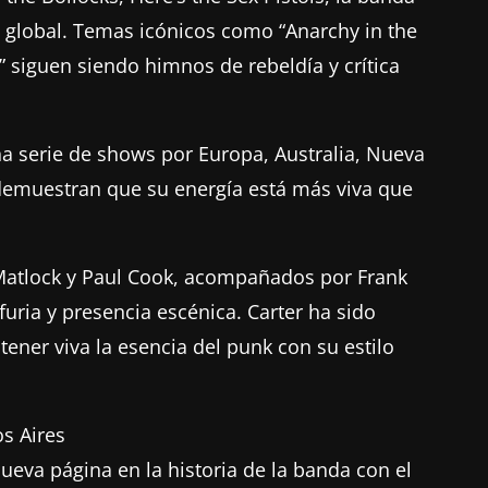
 global. Temas icónicos como “Anarchy in the
” siguen siendo himnos de rebeldía y crítica
na serie de shows por Europa, Australia, Nueva
 demuestran que su energía está más viva que
 Matlock y Paul Cook, acompañados por Frank
furia y presencia escénica. Carter ha sido
ntener viva la esencia del punk con su estilo
s Aires
ueva página en la historia de la banda con el