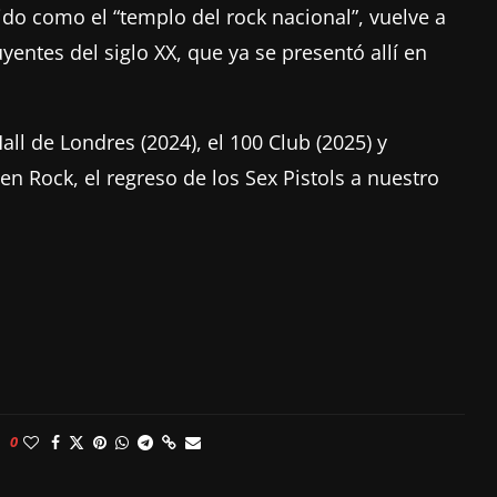
ido como el “templo del rock nacional”, vuelve a
yentes del siglo XX, que ya se presentó allí en
l de Londres (2024), el 100 Club (2025) y
n Rock, el regreso de los Sex Pistols a nuestro
0