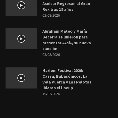
Asnicar Regresan al Gran
Rex tras 19 años
03/08/2026
Abraham Mateo y María
Becerra se unieron para
presentar «Así», su nueva
canción
03/08/2026
Harlem Festival 2026:
Cazzu, Babasónicos, La
Vela Puerca y Las Pelotas
lideran el lineup
19/07/2026