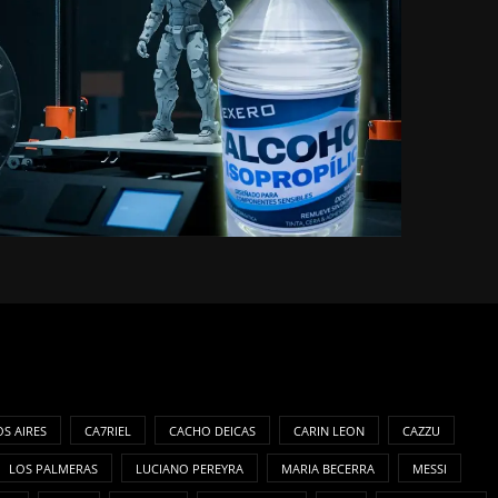
S AIRES
CA7RIEL
CACHO DEICAS
CARIN LEON
CAZZU
LOS PALMERAS
LUCIANO PEREYRA
MARIA BECERRA
MESSI