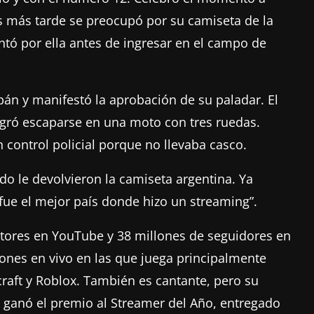
s más tarde se preocupó por su camiseta de la
ntó por ella antes de ingresar en el campo de
pán y manifestó la aprobación de su paladar. El
logró escaparse en una moto con tres ruedas.
control policial porque no llevaba casco.
o le devolvieron la camiseta argentina. Ya
fue el mejor país donde hizo un streaming”.
ptores en YouTube y 38 millones de seguidores en
ones en vivo en las que juega principalmente
craft y Roblox. También es cantante, pero su
3 ganó el premio al Streamer del Año, entregado