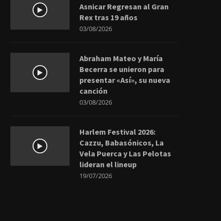
Asnicar Regresan al Gran
Rex tras 19 años
03/08/2026
Abraham Mateo y María
Becerra se unieron para
presentar «Así», su nueva
canción
03/08/2026
Harlem Festival 2026:
Cazzu, Babasónicos, La
Vela Puerca y Las Pelotas
lideran el lineup
19/07/2026