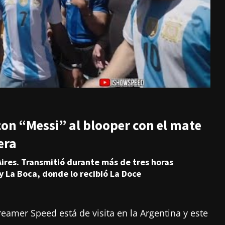
con “Messi” al blooper con el mate
era
ires. Transmitió durante más de tres horas
y La Boca, donde lo recibió La Doce
reamer Speed está de visita en la Argentina y este