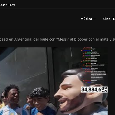
bbath Tony Iommi...
Música
Cine, 
peed en Argentina: del baile con “Messi” al blooper con el mate y