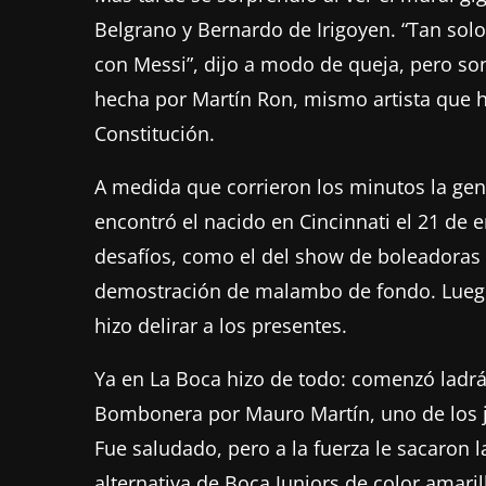
Belgrano y Bernardo de Irigoyen. “Tan sol
con Messi”, dijo a modo de queja, pero so
hecha por Martín Ron, mismo artista que h
Constitución.
A medida que corrieron los minutos la gen
encontró el nacido en Cincinnati el 21 de
desafíos, como el del show de boleadoras 
demostración de malambo de fondo. Luego 
hizo delirar a los presentes.
Ya en La Boca hizo de todo: comenzó ladrá
Bombonera por Mauro Martín, uno de los je
Fue saludado, pero a la fuerza le sacaron l
alternativa de Boca Juniors de color amar