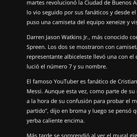
martes revolucionó la Ciudad de Buenos Ai
lo vio seguido por sus fanáticos y desde e
puso una camiseta del equipo xeneize y v
Darren Jason Watkins Jr., más conocido co
Spreen. Los dos se mostraron con camiseta
representante albiceleste llevó una con el
lució el número 7 y su nombre.
El famoso YouTuber es fanático de Cristian
Messi. Aunque esta vez, como parte de su re
a la hora de su confusión para probar el m
partido”, dijo en broma y luego se pensó q
yerba caliente encima.
Más tarde se sorprendió al ver el mural g