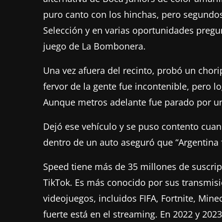
puro canto con los hinchas, pero segundo
Selección y en varias oportunidades pregu
juego de La Bombonera.
Una vez afuera del recinto, probó un chori
fervor de la gente fue incontenible, pero 
Aunque metros adelante fue parado por un 
Dejó ese vehículo y se puso contento cuand
dentro de un auto aseguró que “Argentina 
Speed tiene más de 35 millones de suscri
TikTok. Es más conocido por sus transmisi
videojuegos, incluidos FIFA, Fortnite, Mine
fuerte está en el streaming. En 2022 y 202