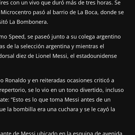
res con un vivo que duró más de tres horas. Se
l Microcentro pasó al barrio de La Boca, donde se
isitó La Bombonera.
mo Speed, se paseó junto a su colega argentino
s de la selección argentina y mientras el
 dorsal diez de Lionel Messi, el estadounidense
o Ronaldo y en reiteradas ocasiones criticó a
pertorio, se lo vio en un tono divertido, incluso
ate: “Esto es lo que toma Messi antes de un
ue la bombilla era una cuchara y se le cayó la
igante de Messi ubicado en la esquina de avenida