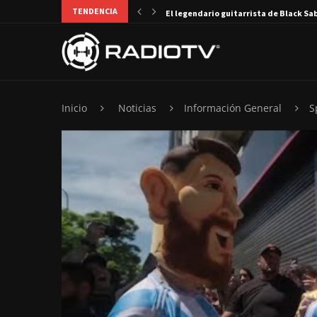
TENDENCIA
El legendario guitarrista de Black Sa
Inicio
Noticias
Información General
S