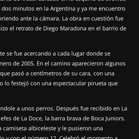
o dos minutos en la Argentina y ya me encuentro
nriendo ante la cámara. La obra en cuestión fue
izo el retrato de Diego Maradona en el barrio de
te se fue acercando a cada lugar donde se
 enero de 2005. En el camino aparecieron algunos
que pasó a centímetros de su cara, con una
lo festejó con una espectacular pirueta que
ndole a unos perros. Después fue recibido en La
fes de La Doce, la barra brava de Boca Juniors.
a camiseta albiceleste y le pusieron una
illo y con el número 12. Celebró el momento a