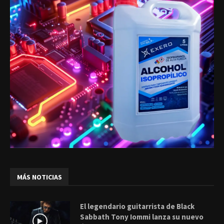
MÁS NOTICIAS
El legendario guitarrista de Black
Sabbath Tony Iommi lanza su nuevo