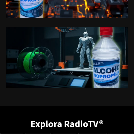
Explora RadioTV®