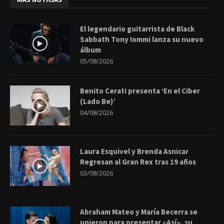
El legendario guitarrista de Black
Sabbath Tony Iommi lanza su nuevo
álbum
05/08/2026
Benito Cerati presenta ‘En el Ciber
(Lado Be)’
04/08/2026
Laura Esquivel y Brenda Asnicar
Regresan al Gran Rex tras 19 años
03/08/2026
Abraham Mateo y María Becerra se
unieron para presentar «Así», su