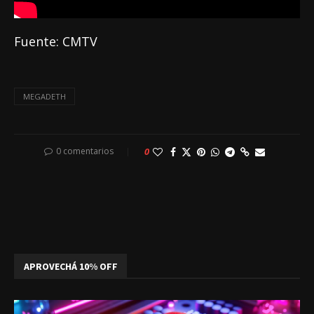
Fuente: CMTV
MEGADETH
0 comentarios
0
APROVECHÁ 10% OFF