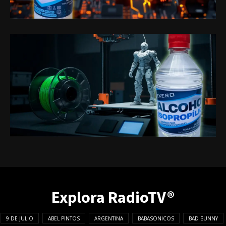
Explora RadioTV®
9 DE JULIO
ABEL PINTOS
ARGENTINA
BABASONICOS
BAD BUNNY