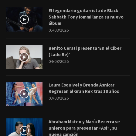
El legendario guitarrista de Black
Sabbath Tony Iommi lanza su nuevo
álbum
05/08/2026
Benito Cerati presenta ‘En el Ciber
(Lado Be)’
04/08/2026
Laura Esquivel y Brenda Asnicar
Regresan al Gran Rex tras 19 años
03/08/2026
Abraham Mateo y María Becerra se
unieron para presentar «Así», su
nueva canción